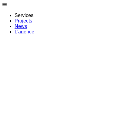
Services
Projects
News
L'agence